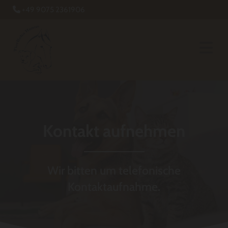
+49 9075 2361906

Kontakt aufnehmen
Wir bitten um telefonische
Kontaktaufnahme.